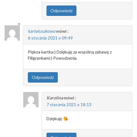
Odpowiedz
karteluszkowo
mówi :
6 stycznia 2021 o 09:49
Piękna kartka:) Dziękuję za wspólną zabawę z
Filigrankami:) Powodzenia.
Odpowiedz
Karolina
mówi :
7 stycznia 2021 o 18:13
Dziękuję