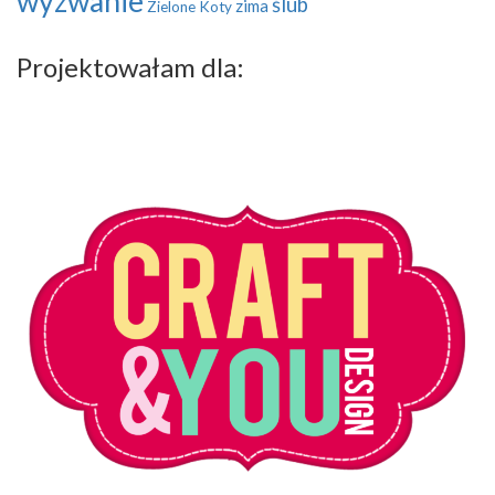
wyzwanie
ślub
zima
Zielone Koty
Projektowałam dla: