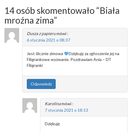
14 osób skomentowało “
Biała
mroźna zima
”
Dusza z papieru
mówi :
6 stycznia 2021 o 08:37
Jest ślicznie zimowa
Dziękuję za zgłoszenie jej na
Filigrankowe wyzwanie. Pozdrawiam Ania – DT
Filigranki
Odpowiedz
Karolina
mówi :
7 stycznia 2021 o 18:13
Dziękuję