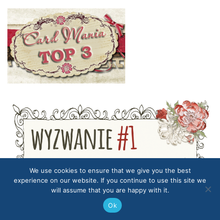
We use cookies to ensure that we give you the best
experience on our website. If you continue to use this site we
will assume that you are happy with it.
Ok