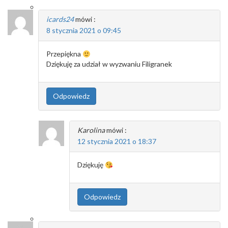
icards24
mówi :
8 stycznia 2021 o 09:45
Przepiękna
Dziękuję za udział w wyzwaniu Filigranek
Odpowiedz
Karolina
mówi :
12 stycznia 2021 o 18:37
Dziękuję
Odpowiedz