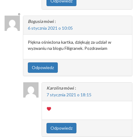
Odpowiedz
Bogusia
mówi :
6 stycznia 2021 o 10:05
Piękna ośnieżona kartka, dziękuję za udział w
wyzwaniu na blogu Filigranek. Pozdrawiam
Odpowiedz
Karolina
mówi :
7 stycznia 2021 o 18:15
Odpowiedz