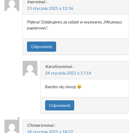
Ines
mówi :
13 stycznia 2021 o 12:16
Piękna! Dziękujemy za udział w wyzwaniu „Miszmasz
papierowy”.
Odpowiedz
Karolina
mówi :
24 stycznia 2021 o 17:14
Bardzo się cieszę
Odpowiedz
Chimera
mówi :
14 stycznia 2021 o 18:52