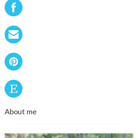
About me