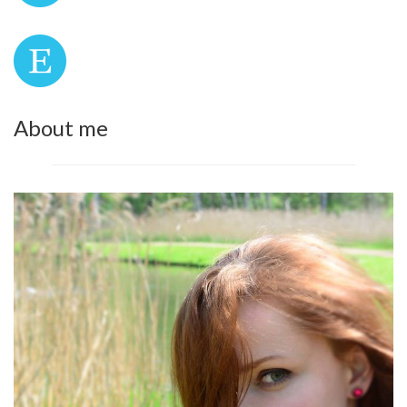
About me