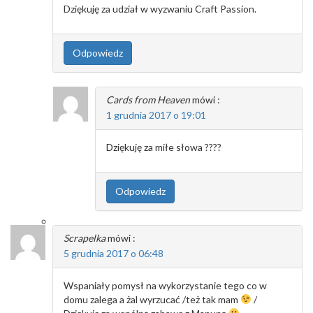
Dziękuję za udział w wyzwaniu Craft Passion.
Odpowiedz
Cards from Heaven
mówi :
1 grudnia 2017 o 19:01
Dziękuję za miłe słowa ????
Odpowiedz
Scrapelka
mówi :
5 grudnia 2017 o 06:48
Wspaniały pomysł na wykorzystanie tego co w
domu zalega a żal wyrzucać /też tak mam
/