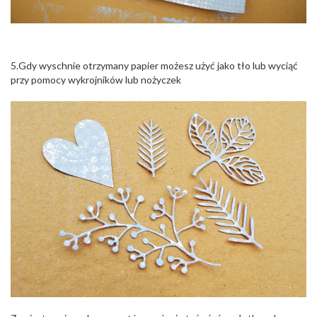
5.Gdy wyschnie otrzymany papier możesz użyć jako tło lub wyciąć
przy pomocy wykrojników lub nożyczek