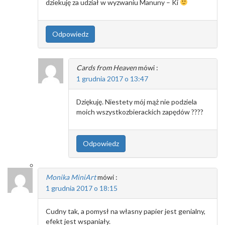
dziekuję za udział w wyzwaniu Manuny – Ki
Odpowiedz
Cards from Heaven
mówi :
1 grudnia 2017 o 13:47
Dziękuję. Niestety mój mąż nie podziela
moich wszystkozbierackich zapędów ????
Odpowiedz
Monika MiniArt
mówi :
1 grudnia 2017 o 18:15
Cudny tak, a pomysł na własny papier jest genialny,
efekt jest wspaniały.