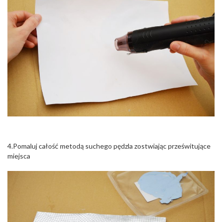
4.Pomaluj całość metodą suchego pędzla zostwiając prześwitujące
miejsca