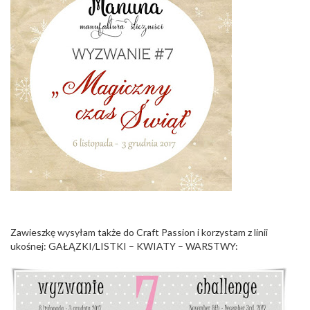
Zawieszkę wysyłam także do Craft Passion i korzystam z linii
ukośnej: GAŁĄZKI/LISTKI – KWIATY – WARSTWY: