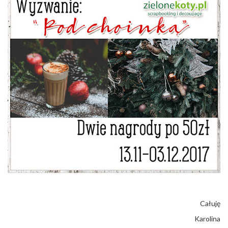
Całuję
Karolina