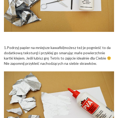
1.Podrzyj papier na mniejsze kawałki(możesz też je pognieść to da
dodatkową teksturę) i przyklej go smarując małe powierzchnie
kartki klejem. Jeśli lubisz grę Tetris to zajęcie idealnie dla Ciebie
Nie zapomnij przykleić nachodzących na siebie skrawków.