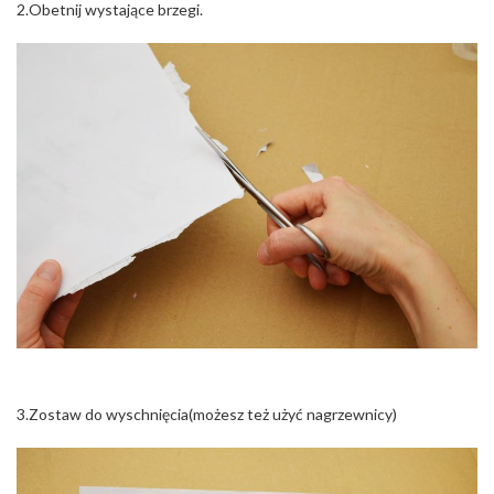
2.Obetnij wystające brzegi.
3.Zostaw do wyschnięcia(możesz też użyć nagrzewnicy)