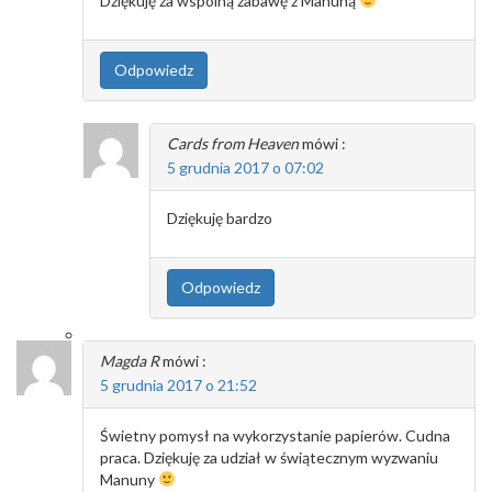
Dziękuję za wspólną zabawę z Manuną
Odpowiedz
Cards from Heaven
mówi :
5 grudnia 2017 o 07:02
Dziękuję bardzo
Odpowiedz
Magda R
mówi :
5 grudnia 2017 o 21:52
Świetny pomysł na wykorzystanie papierów. Cudna
praca. Dziękuję za udział w świątecznym wyzwaniu
Manuny