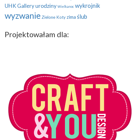
wykrojnik
UHK Gallery
urodziny
Wielkanoc
wyzwanie
ślub
zima
Zielone Koty
Projektowałam dla: