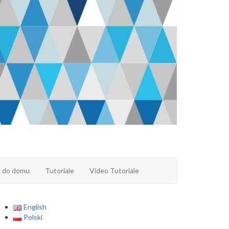
e do domu
Tutoriale
Video Tutoriale
English
Polski