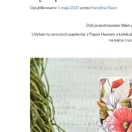
Opublikowano
5 maja 2021
przez
Karolina Klaus
Dziś przedstawiam Wam p
Użyłam tu uroczych papierów z Paper Heaven z kolekcji
na kalce i ry