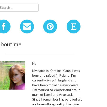
bout me
Hi,
My name is Karolina Klaus. I was
born and raised in Poland. I`m
currently living in England and
have been for last eleven years.
I`m married to Wojtek and proud
mum of Kamil and Anastazja.
Since I remember I have loved art
and everything crafty. That was