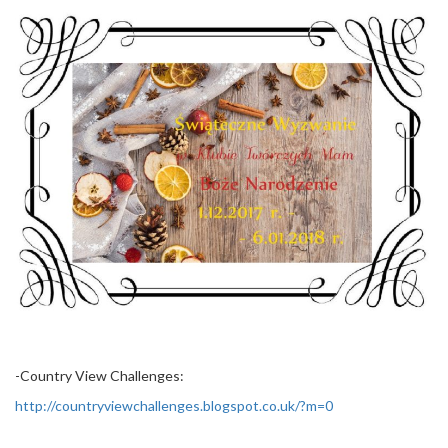
-Country View Challenges:
http://countryviewchallenges.blogspot.co.uk/?m=0