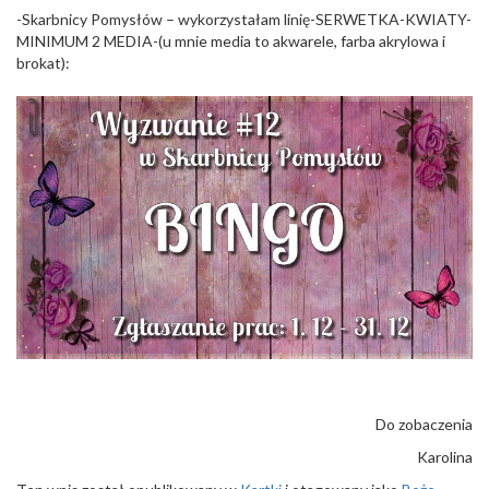
-Skarbnicy Pomysłów – wykorzystałam linię-SERWETKA-KWIATY-
MINIMUM 2 MEDIA-(u mnie media to akwarele, farba akrylowa i
brokat):
Do zobaczenia
Karolina