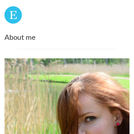
About me