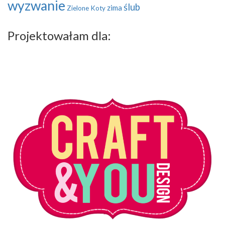
wyzwanie
ślub
zima
Zielone Koty
Projektowałam dla: