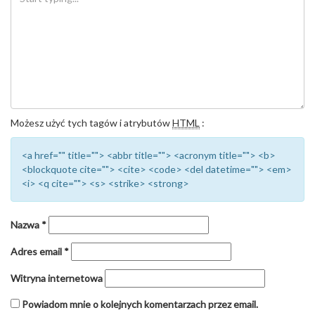
Możesz użyć tych tagów i atrybutów
HTML
:
<a href="" title=""> <abbr title=""> <acronym title=""> <b>
<blockquote cite=""> <cite> <code> <del datetime=""> <em>
<i> <q cite=""> <s> <strike> <strong>
Nazwa
*
Adres email
*
Witryna internetowa
Powiadom mnie o kolejnych komentarzach przez email.