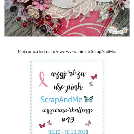
Moja praca leci na różowe wyzwanie do ScrapAndMe: