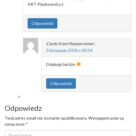
ART-Piaskownicy;)
Odpowiedz
Cards from Heaven
mówi :
3 listopada 2018 o 00:54
Dziękuję bardzo
Odpowiedz
Odpowiedz
Twój adres email nie zostanie opublikowany.
Wymagane pola są
oznaczone
*