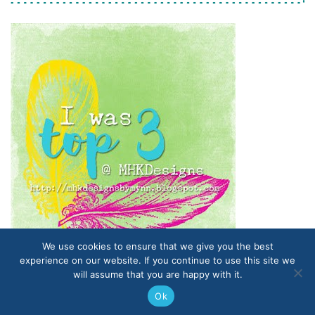
We use cookies to ensure that we give you the best
experience on our website. If you continue to use this site we
will assume that you are happy with it.
Proudly powered by WordPress
|
Themes and Plugins developed
Ok
by Themekraft.