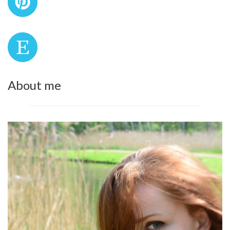
About me