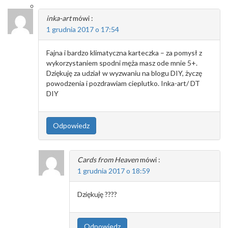
inka-art
mówi :
1 grudnia 2017 o 17:54
Fajna i bardzo klimatyczna karteczka – za pomysł z
wykorzystaniem spodni męża masz ode mnie 5+.
Dziękuję za udział w wyzwaniu na blogu DIY, życzę
powodzenia i pozdrawiam cieplutko. Inka-art/ DT
DIY
Odpowiedz
Cards from Heaven
mówi :
1 grudnia 2017 o 18:59
Dziękuję ????
Odpowiedz