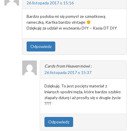
26 listopada 2017 o 15:16
Bardzo podoba mi się pomysł ze szmatkową
rameczką. Kartka bardzo vintage
Dziękuję za udział w wyzwaniu DIY – Kasia DT DIY
Odpowiedz
Cards from Heaven
mówi :
26 listopada 2017 o 15:37
Dziękuję. To jest pocięty materiał z
lnianych spodni męża, które bardzo szybko
złapały dziurę i aż prosiły się o drugie życie
????
Odpowiedz