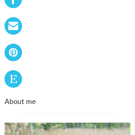
About me