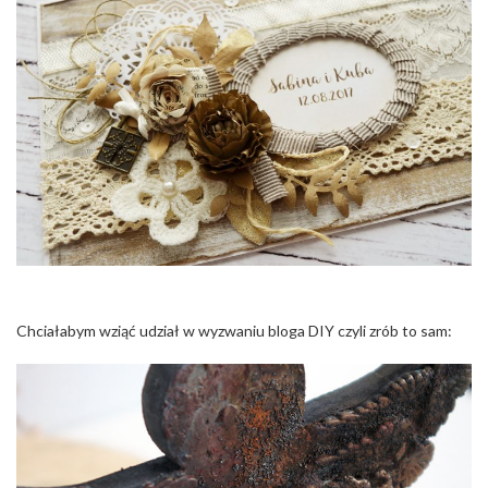
Chciałabym wziąć udział w wyzwaniu bloga DIY czyli zrób to sam: