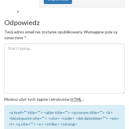
Odpowiedz
Twój adres email nie zostanie opublikowany.
Wymagane pola są
oznaczone
*
Możesz użyć tych tagów i atrybutów
HTML
:
<a href="" title=""> <abbr title=""> <acronym title=""> <b>
<blockquote cite=""> <cite> <code> <del datetime=""> <em>
<i> <q cite=""> <s> <strike> <strong>