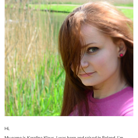
Hi,
My name is Karolina Klaus. I was born and raised in Poland. I`m