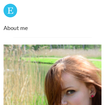
About me