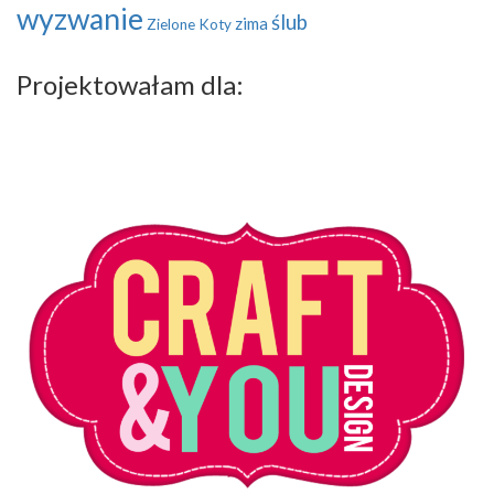
wyzwanie
ślub
zima
Zielone Koty
Projektowałam dla: