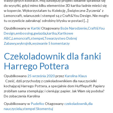
tradycyjnych kolorach. Mój dzisiejszy projekt idealnie sprawdzi się
o
do wysyłki, gdyż mimo kilku elementów 3D kartka ładnie mieści się
n
w kopercie. Wykorzystałam tu Kolekcję „Świąteczne Życzenia” z
Lemoncraft, wianuszek i stempel są z Craft&You Design. Nie mogło
tu oczywiście zabraknąć odrobiny błysku w postaci […]
Opublikowany w
Kartki
Otagowany
Boże Narodzenie
,
Craft&You
Design
,
embossing
,
gwiazda
,
kartka
,
Kartkowe
ABC
,
Lemoncraft
,
stempel
,
Towarzystwo Dobrej
Zabawy
,
wykrojnik
,
wyzwanie
5 komentarzy
Czekoladownik dla fanki
Harrego Pottera
Opublikowano
25 września 2020
przez
Karolina Klaus
Cześć, dziś przychodzę z czekoladownikiem dla nauczycielki
kochającej Harrego Pottera, a specjalnie dom Hufflepuff. Papiery
zrobiłam sama stemplując i cieniując papier. Jak Wam się podoba?
Do zobaczenia Karolina
Opublikowany w
Pudełko
Otagowany
czekoladownik
,
dla
nauczyciela
,
stempel
Skomentuj