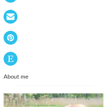
About me