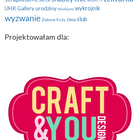
Studio 75
wykrojnik
UHK Gallery
urodziny
Wielkanoc
wyzwanie
ślub
zima
Zielone Koty
Projektowałam dla: