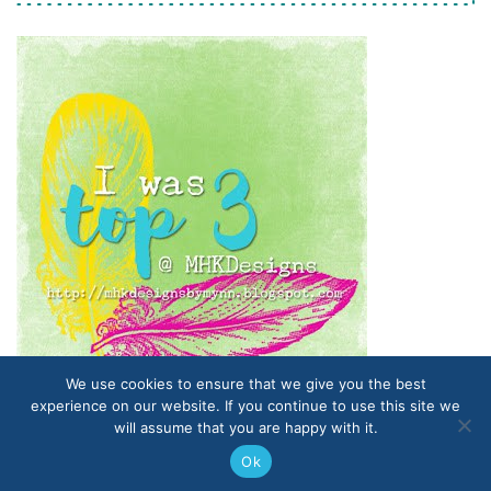
We use cookies to ensure that we give you the best
experience on our website. If you continue to use this site we
will assume that you are happy with it.
Proudly powered by WordPress
|
Themes and Plugins developed
Ok
by Themekraft.