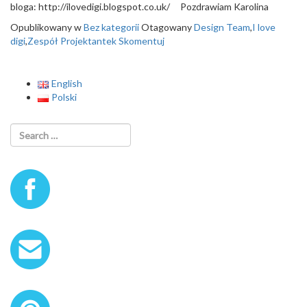
bloga: http://ilovedigi.blogspot.co.uk/ Pozdrawiam Karolina
Opublikowany w
Bez kategorii
Otagowany
Design Team
,
I love
digi
,
Zespół Projektantek
Skomentuj
English
Polski