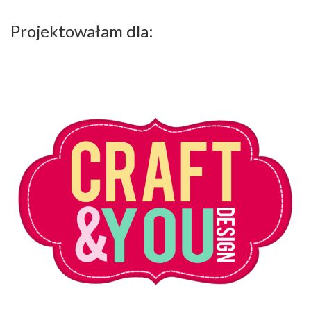
Projektowałam dla: