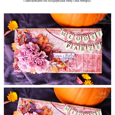
i zakładkami do książęk(dla Niej i dla Niego):