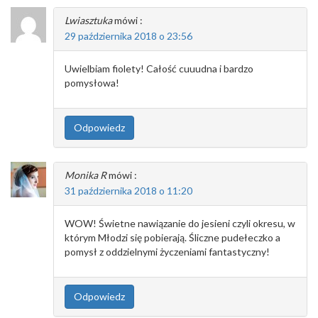
Lwiasztuka
mówi :
29 października 2018 o 23:56
Uwielbiam fiolety! Całość cuuudna i bardzo
pomysłowa!
Odpowiedz
Monika R
mówi :
31 października 2018 o 11:20
WOW! Świetne nawiązanie do jesieni czyli okresu, w
którym Młodzi się pobierają. Śliczne pudełeczko a
pomysł z oddzielnymi życzeniami fantastyczny!
Odpowiedz