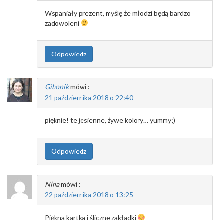
Wspaniały prezent, myślę że młodzi będą bardzo
zadowoleni
Odpowiedz
Gibonik
mówi :
21 października 2018 o 22:40
pięknie! te jesienne, żywe kolory… yummy;)
Odpowiedz
Nina
mówi :
22 października 2018 o 13:25
Piękna kartka i śliczne zakładki