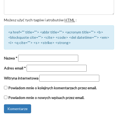
Możesz użyć tych tagów i atrybutów
HTML
:
<a href="" title=""> <abbr title=""> <acronym title=""> <b>
<blockquote cite=""> <cite> <code> <del datetime=""> <em>
<i> <q cite=""> <s> <strike> <strong>
Nazwa
*
Adres email
*
Witryna internetowa
Powiadom mnie o kolejnych komentarzach przez email.
Powiadom mnie o nowych wpisach przez email.