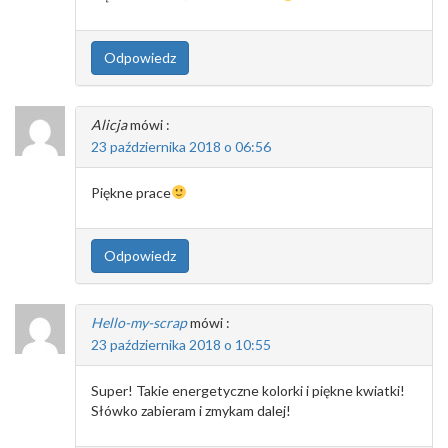
Odpowiedz
Alicja
mówi :
23 października 2018 o 06:56
Piękne prace
Odpowiedz
Hello-my-scrap
mówi :
23 października 2018 o 10:55
Super! Takie energetyczne kolorki i piękne kwiatki!
Słówko zabieram i zmykam dalej!