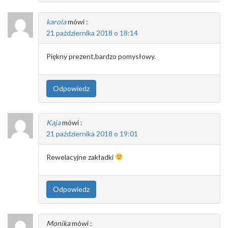
karola
mówi :
21 października 2018 o 18:14
Piękny prezent,bardzo pomysłowy.
Odpowiedz
Kaja
mówi :
21 października 2018 o 19:01
Rewelacyjne zakładki
Odpowiedz
Monika
mówi :