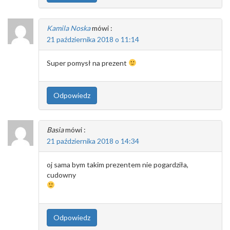
Kamila Noska
mówi :
21 października 2018 o 11:14
Super pomysł na prezent
Odpowiedz
Basia
mówi :
21 października 2018 o 14:34
oj sama bym takim prezentem nie pogardziła,
cudowny
Odpowiedz