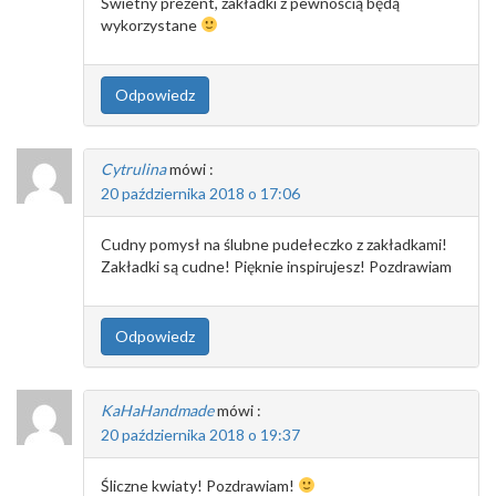
Świetny prezent, zakładki z pewnością będą
wykorzystane
Odpowiedz
Cytrulina
mówi :
20 października 2018 o 17:06
Cudny pomysł na ślubne pudełeczko z zakładkami!
Zakładki są cudne! Pięknie inspirujesz! Pozdrawiam
Odpowiedz
KaHaHandmade
mówi :
20 października 2018 o 19:37
Śliczne kwiaty! Pozdrawiam!