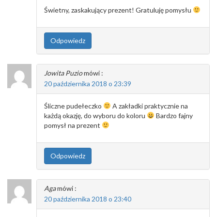
Świetny, zaskakujący prezent! Gratuluję pomysłu
Odpowiedz
Jowita Puzio
mówi :
20 października 2018 o 23:39
Śliczne pudełeczko
A zakładki praktycznie na
każdą okazję, do wyboru do koloru
Bardzo fajny
pomysł na prezent
Odpowiedz
Aga
mówi :
20 października 2018 o 23:40