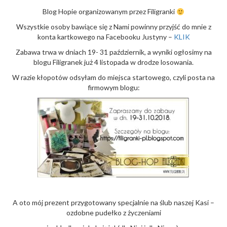
o
Blog Hopie organizowanym przez Filigranki
n
Wszystkie osoby bawiące się z Nami powinny przyjść do mnie z
konta kartkowego na Facebooku Justyny –
KLIK
Zabawa trwa w dniach 19- 31 październik, a wyniki ogłosimy na
blogu Filigranek już 4 listopada w drodze losowania.
W razie kłopotów odsyłam do miejsca startowego, czyli posta na
firmowym blogu:
A oto mój prezent przygotowany specjalnie na ślub naszej Kasi –
ozdobne pudełko z życzeniami