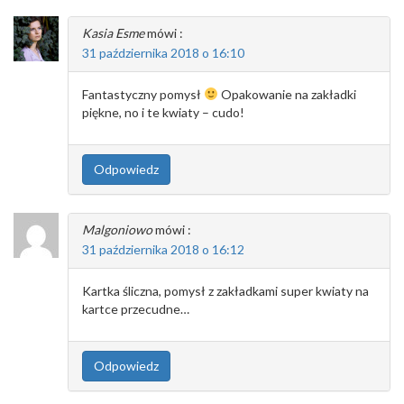
Kasia Esme
mówi :
31 października 2018 o 16:10
Fantastyczny pomysł
Opakowanie na zakładki
piękne, no i te kwiaty – cudo!
Odpowiedz
Malgoniowo
mówi :
31 października 2018 o 16:12
Kartka śliczna, pomysł z zakładkami super kwiaty na
kartce przecudne…
Odpowiedz