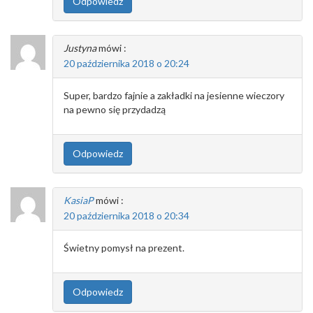
Odpowiedz
Justyna
mówi :
20 października 2018 o 20:24
Super, bardzo fajnie a zakładki na jesienne wieczory
na pewno się przydadzą
Odpowiedz
KasiaP
mówi :
20 października 2018 o 20:34
Świetny pomysł na prezent.
Odpowiedz