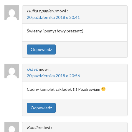
Hulka z papieru
mówi :
20 października 2018 o 20:41
Świetny i pomysłowy prezent:)
Odpowiedz
Ula H.
mówi :
20 października 2018 o 20:56
Cudny komplet zakładek !!! Pozdrawiam
Odpowiedz
Kamila
mówi :