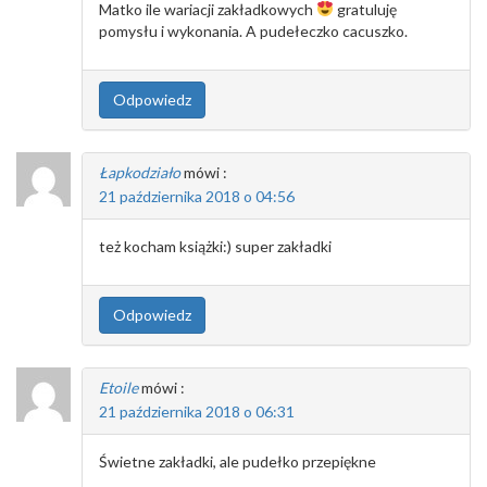
Matko ile wariacji zakładkowych
gratuluję
pomysłu i wykonania. A pudełeczko cacuszko.
Odpowiedz
Łapkodziało
mówi :
21 października 2018 o 04:56
też kocham książki:) super zakładki
Odpowiedz
Etoile
mówi :
21 października 2018 o 06:31
Świetne zakładki, ale pudełko przepiękne