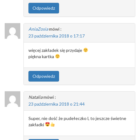
Odpowiedz
AniaZosia
mówi :
23 października 2018 o 17:17
więcej zakładek się przydaje
piękna kartka
Odpowiedz
Natalia
mówi :
23 października 2018 o 21:44
Super, nie dość że pudełeczko l, to jeszcze świetne
zakładki