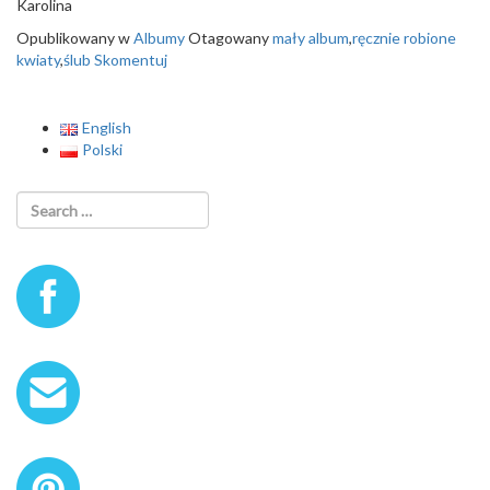
Karolina
Opublikowany w
Albumy
Otagowany
mały album
,
ręcznie robione
kwiaty
,
ślub
Skomentuj
English
Polski