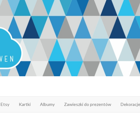
 Etsy
Kartki
Albumy
Zawieszki do prezentów
Dekoracj