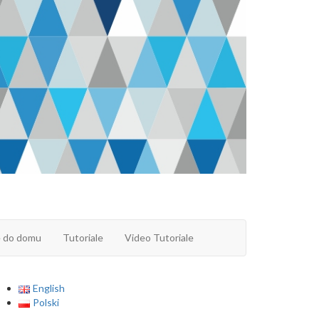
e do domu
Tutoriale
Video Tutoriale
English
Polski