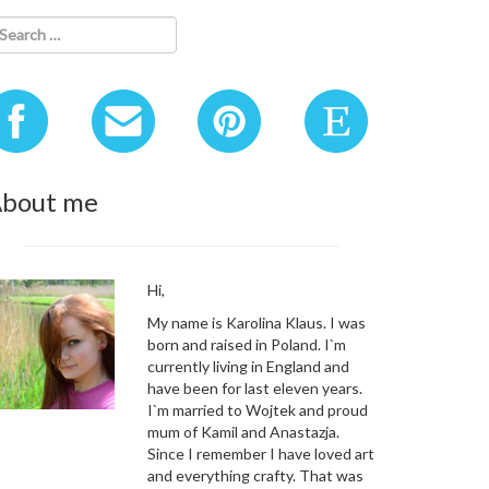
bout me
Hi,
My name is Karolina Klaus. I was
born and raised in Poland. I`m
currently living in England and
have been for last eleven years.
I`m married to Wojtek and proud
mum of Kamil and Anastazja.
Since I remember I have loved art
and everything crafty. That was