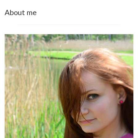
About me