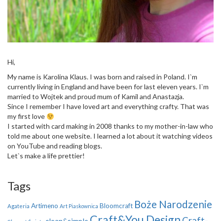
Hi,
My name is Karolina Klaus. I was born and raised in Poland. I`m
currently living in England and have been for last eleven years. I`m
married to Wojtek and proud mum of Kamil and Anastazja.
Since I remember I have loved art and everything crafty. That was
my first love
I started with card making in 2008 thanks to my mother-in-law who
told me about one website. I learned a lot about it watching videos
on YouTube and reading blogs.
Let`s make a life prettier!
Tags
Boże Narodzenie
Artimeno
Bloomcraft
Agateria
Art Piaskownica
Craft&You Design
Craft-