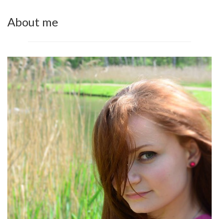
About me