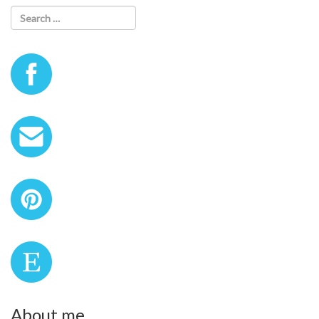
About me