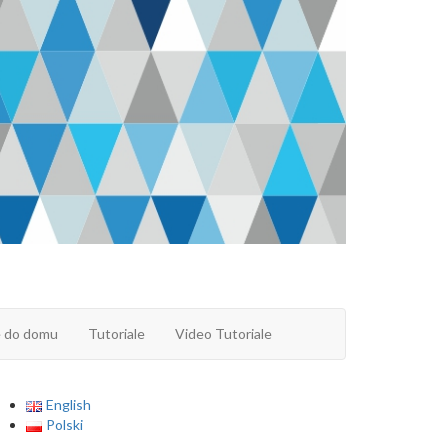
e do domu
Tutoriale
Video Tutoriale
English
Polski