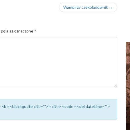
Wampirzy czekoladownik
→
pola są oznaczone
*
""> <b> <blockquote cite=""> <cite> <code> <del datetime="">