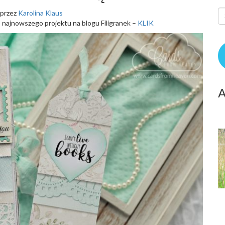
przez
Karolina Klaus
 najnowszego projektu na blogu Filigranek –
KLIK
A