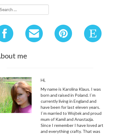
bout me
Hi,
My name is Karolina Klaus. I was
born and raised in Poland. I`m
currently living in England and
have been for last eleven years.
I`m married to Wojtek and proud
mum of Kamil and Anastazja.
Since I remember I have loved art
and everything crafty. That was