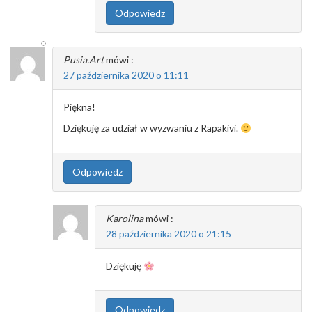
Odpowiedz
Pusia.Art
mówi :
27 października 2020 o 11:11
Piękna!
Dziękuję za udział w wyzwaniu z Rapakivi.
Odpowiedz
Karolina
mówi :
28 października 2020 o 21:15
Dziękuję
Odpowiedz