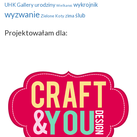
wykrojnik
UHK Gallery
urodziny
Wielkanoc
wyzwanie
ślub
zima
Zielone Koty
Projektowałam dla: