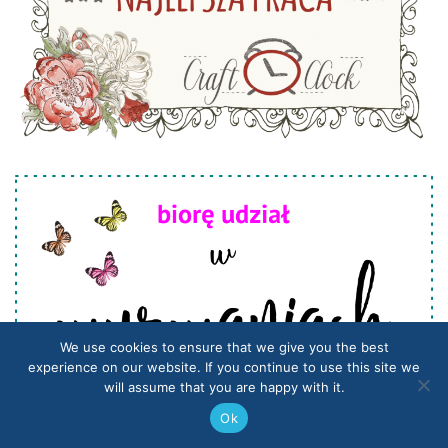
We use cookies to ensure that we give you the best
experience on our website. If you continue to use this site we
will assume that you are happy with it.
Ok