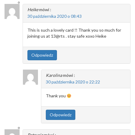
Heike
mówi :
30 października 2020 o 08:43
This is such a lovely card !! Thank you so much for
joining us at 13@rts . stay safe xoxo Heike
Odpowiedz
Karolina
mówi :
30 października 2020 o 22:22
Thank you
Odpowiedz
Patrycja
mówi :