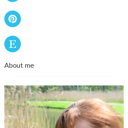
About me