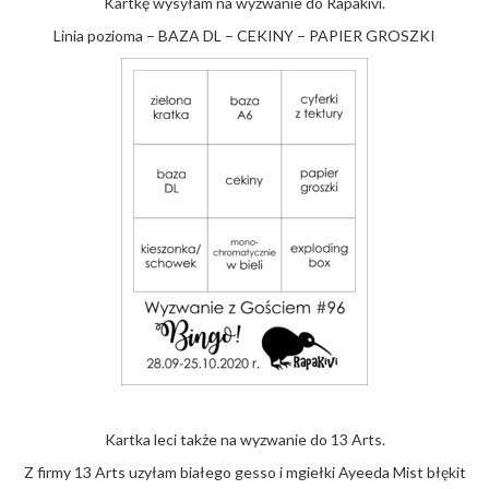
Kartkę wysyłam na wyzwanie do Rapakivi.
Linia pozioma – BAZA DL – CEKINY – PAPIER GROSZKI
Kartka leci także na wyzwanie do 13 Arts.
Z firmy 13 Arts uzyłam białego gesso i mgiełki Ayeeda Mist błękit