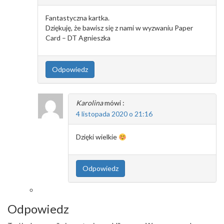
Fantastyczna kartka.
Dziękuję, że bawisz się z nami w wyzwaniu Paper
Card – DT Agnieszka
Odpowiedz
Karolina
mówi :
4 listopada 2020 o 21:16
Dzięki wielkie
Odpowiedz
Odpowiedz