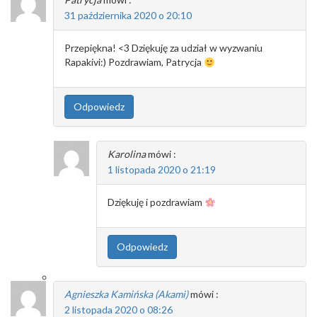
31 października 2020 o 20:10
Przepiękna! <3 Dziękuję za udział w wyzwaniu
Rapakivi:) Pozdrawiam, Patrycja
Odpowiedz
Karolina
mówi :
1 listopada 2020 o 21:19
Dziękuję i pozdrawiam
Odpowiedz
Agnieszka Kamińska (Akami)
mówi :
2 listopada 2020 o 08:26