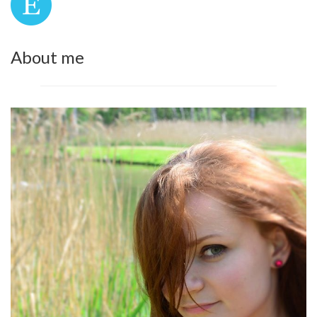
About me